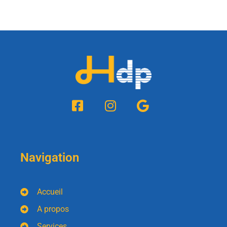
Navigation
Accueil
A propos
Services